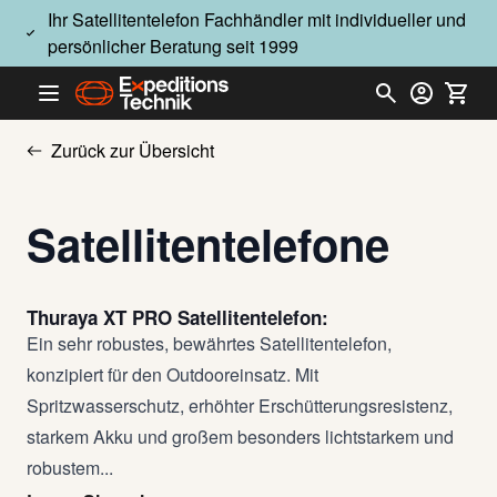
Direkt zum Inhalt
Ihr Satellitentelefon Fachhändler mit individueller und
persönlicher Beratung seit 1999
Zurück zur Übersicht
Satellitentelefone
Thuraya XT PRO Satellitentelefon:
Ein sehr robustes, bewährtes Satellitentelefon,
konzipiert für den Outdooreinsatz. Mit
Spritzwasserschutz, erhöhter Erschütterungsresistenz,
starkem Akku und großem besonders lichtstarkem und
robustem...