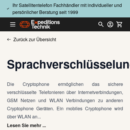
Direkt zum Inhalt
Ihr Satellitentelefon Fachhändler mit individueller und
persönlicher Beratung seit 1999
Zurück zur Übersicht
Sprachverschlüsselu
Die Cryptophone ermöglichen das sichere
verschlüsselte Telefonieren über Internetverbindungen,
GSM Netzen und WLAN Verbindungen zu anderen
Cryptophone Geräten. Ein mobiles Cryptophone wird
über WLAN an...
Lesen Sie mehr ...