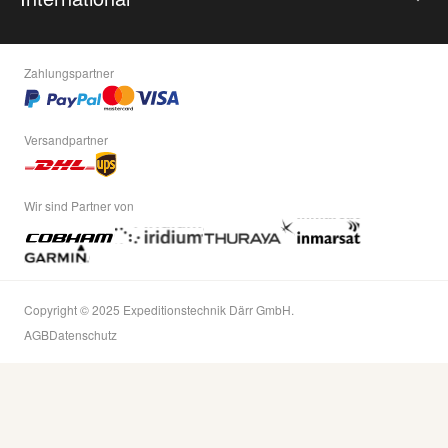
Zahlungspartner
Versandpartner
Wir sind Partner von
Copyright © 2025 Expeditionstechnik Därr GmbH.
AGB
Datenschutz