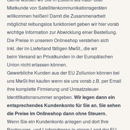
Mietkunde von Satellitenkommunikationsgeräten
willkommen heißen! Damit die Zusammenarbeit
möglichst reibungslos funktioniert geben wir hier vorab
wichtige Information zur Abwicklung einer Bestellung.
Die Preise in unserem Onlineshop verstehen sich
inkl. der im Lieferland fälligen MwSt., die wir
beim
Versand an Privatkunden
in der Europäischen
Union nicht erlassen können.
Gewerbliche Kunden
aus der EU Zollunion
können bei
uns
MwSt-frei kaufen
wenn sie uns vorab z.B. per Email
ihre komplette Firmierung und
Umsatzsteuer-
Identifikationsnummer
angeben
.
Wir legen dann ein
entsprechendes Kundenkonto für Sie an. Sie sehen
die Preise im Onlineshop dann ohne Steuern.
Wenn Sie ein
Kundenkonto anlegen
und dort Ihre
Rechnungs- und Lieferadresse in einem Land der EU