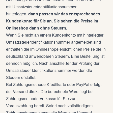
mit Umsatzsteueridentifikationsnummer
hinterlegen,
dann passen wir das
entsprechendes
Kundenkonto für Sie an. Sie sehen die Preise im
Onlineshop dann ohne Steuern.
Wenn Sie nicht an einem Kundenkonto mit hinterlegter
Umsatzsteueridentifikationsnummer angemeldet sind
enthalten die im Onlineshope ersichtlichen Preise die in
deutschland anwendbaren Steuern.
Eine Bestellung ist
dennoch möglich. Nach anschließender Prüfung der
Umsatzsteuer-Identifikationsnummer werden die
Steuern erstattet.
Bei Zahlungsmethode Kreditkarte oder PayPal erfolgt
der Versand direkt. Die berechnete Ware liegt bei
Zahlungsmethode Vorkasse für Sie zur
Vorauszahlung bereit. Sofort nach vollständigem
Zahlungseingang kommt die Ware zum Versand.