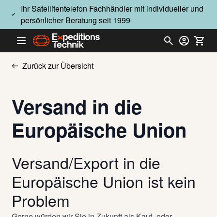
Direkt zum Inhalt
Ihr Satellitentelefon Fachhändler mit individueller und
persönlicher Beratung seit 1999
Zurück zur Übersicht
Versand in die
Europäische Union
Versand/Export in die
Europäische Union ist kein
Problem
Gerne würden wir Sie in Zukunft als Kauf- oder