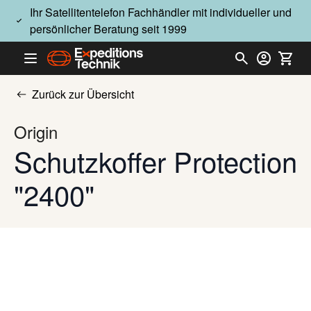
Direkt zum Inhalt
Ihr Satellitentelefon Fachhändler mit individueller und
persönlicher Beratung seit 1999
Zurück zur Übersicht
Origin
Schutzkoffer Protection
"2400"