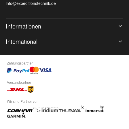
info@expeditionstechnik.de
Informationen
International
Zahlungspartner
Versandpartner
Wir sind Partner von