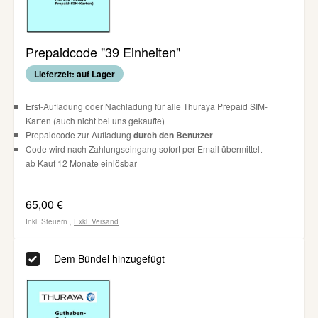
Prepaidcode "39 Einheiten"
Lieferzeit: auf Lager
Erst-Aufladung oder Nachladung für alle Thuraya Prepaid SIM-
Karten (auch nicht bei uns gekaufte)
Prepaidcode zur Aufladung
durch den Benutzer
Code wird nach Zahlungseingang sofort per Email übermittelt
ab Kauf 12 Monate einlösbar
65,00 €
Inkl. Steuern
,
Exkl.
Versand
Dem Bündel hinzugefügt