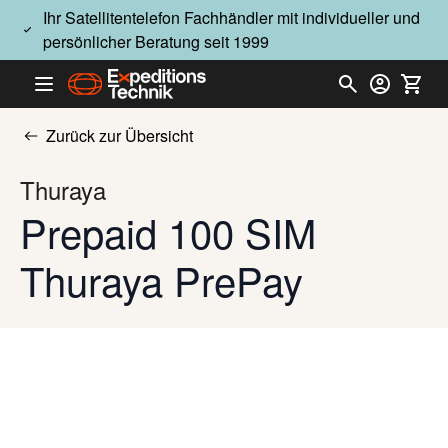
Direkt zum Inhalt
Ihr Satellitentelefon Fachhändler mit individueller und
persönlicher Beratung seit 1999
Zurück zur Übersicht
Thuraya
Prepaid 100 SIM
Thuraya PrePay