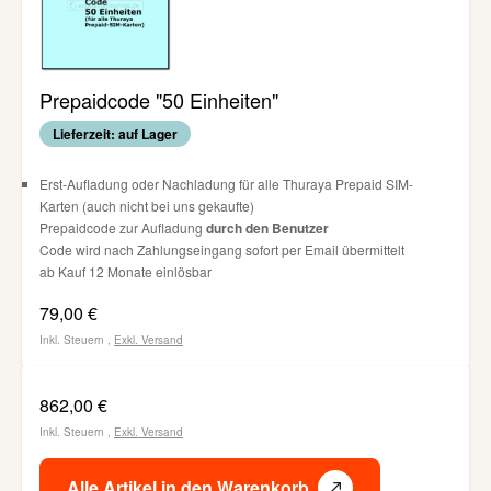
Prepaidcode "50 Einheiten"
Lieferzeit: auf Lager
Erst-Aufladung oder Nachladung für alle Thuraya Prepaid SIM-
Karten (auch nicht bei uns gekaufte)
Prepaidcode zur Aufladung
durch den Benutzer
Code wird nach Zahlungseingang sofort per Email übermittelt
ab Kauf 12 Monate einlösbar
79,00 €
Inkl. Steuern
,
Exkl.
Versand
862,00 €
Inkl. Steuern
,
Exkl.
Versand
Alle Artikel in den Warenkorb