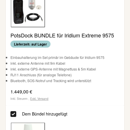
PotsDock BUNDLE für Iridium Extreme 9575
Lieferzeit: auf Lager
Einbauhalterung im Set primär im Gebäude für Iridium 9575
inkl. externe Antenne mit 9m Kabel
inkl. externe GPS-Antenne mit Magnetfuss & 5m Kabel
RJ11 Anschluss (für analoge Telefone)
Bluetooth, SOS-Notruf und Tracking wird unterstützt
1.449,00 €
Inkl. Steuern
,
Exkl.
Versand
Dem Bündel hinzugefügt