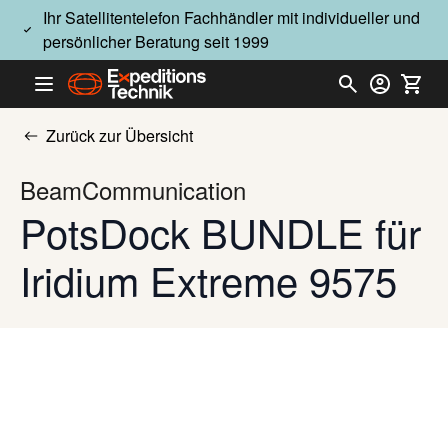
Direkt zum Inhalt
Ihr Satellitentelefon Fachhändler mit individueller und
persönlicher Beratung seit 1999
Zurück zur Übersicht
BeamCommunication
PotsDock BUNDLE für
Iridium Extreme 9575