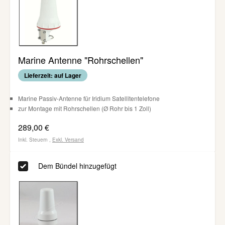
Marine Antenne "Rohrschellen"
Lieferzeit: auf Lager
Marine Passiv-Antenne für Iridium Satellitentelefone
zur Montage mit Rohrschellen (Ø Rohr bis 1 Zoll)
289,00 €
Inkl. Steuern
,
Exkl.
Versand
Dem Bündel hinzugefügt