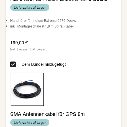
Lieferzeit: auf Lager
Handhörer für Iridium Extreme 9575 Docks
inkl. Montageschale & 1,8 m Spiral-Kabel
199,00 €
Inkl. Steuern
,
Exkl.
Versand
Dem Bündel hinzugefügt
SMA Antennenkabel für GPS 8m
Lieferzeit: auf Lager