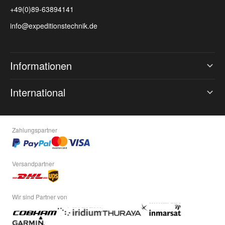
+49(0)89-63894141
info@expeditionstechnik.de
Informationen
International
Zahlungspartner
Versandpartner
Wir sind Partner von