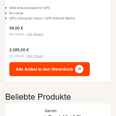
SMA Antennenkabel für GPS
8m Länge
GPS Leitung der Iridium / GPS Antenne Marine
59,00 €
Inkl. Steuern
,
Exkl.
Versand
2.285,00 €
Inkl. Steuern
,
Exkl.
Versand
Alle Artikel in den Warenkorb
Beliebte Produkte
Garmin