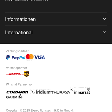
Informationen
International
Zahlungspartner
Versandpartner
Wir sind Partner von
Copyright © 2025 Expeditionstechnik Därr GmbH.