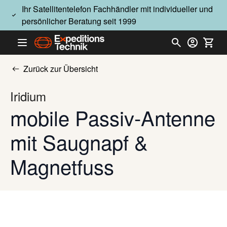
Direkt zum Inhalt
Ihr Satellitentelefon Fachhändler mit individueller und
persönlicher Beratung seit 1999
Zurück zur Übersicht
Iridium
mobile Passiv-Antenne
mit Saugnapf &
Magnetfuss