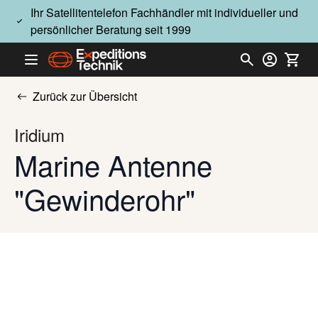
Direkt zum Inhalt
Ihr Satellitentelefon Fachhändler mit individueller und
persönlicher Beratung seit 1999
Zurück zur Übersicht
Iridium
Marine Antenne
"Gewinderohr"