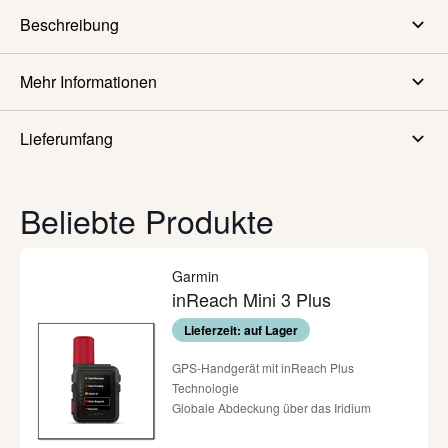
Beschreibung
Mehr Informationen
Lieferumfang
Beliebte Produkte
Garmin
inReach Mini 3 Plus
Lieferzeit: auf Lager
GPS-Handgerät mit inReach Plus
Technologie
Globale Abdeckung über das Iridium
Satellitennetzwerk
interaktive SOS-Notrufe per Knopfdruck