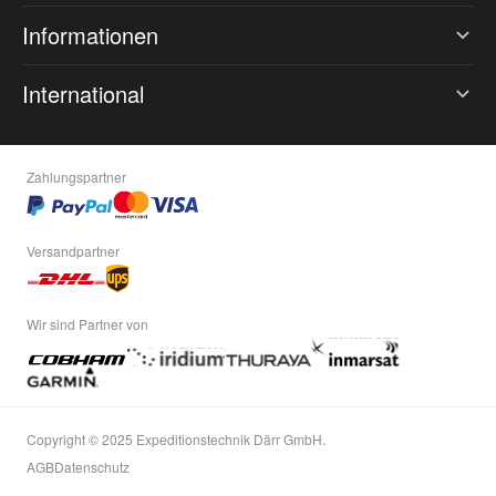
Informationen
International
Zahlungspartner
Versandpartner
Wir sind Partner von
Copyright © 2025 Expeditionstechnik Därr GmbH.
AGB
Datenschutz