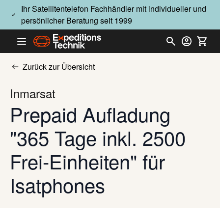
Direkt zum Inhalt
Ihr Satellitentelefon Fachhändler mit individueller und
persönlicher Beratung seit 1999
Zurück zur Übersicht
Inmarsat
Prepaid Aufladung
"365 Tage inkl. 2500
Frei-Einheiten" für
Isatphones