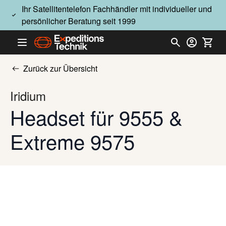
Direkt zum Inhalt
Ihr Satellitentelefon Fachhändler mit individueller und
persönlicher Beratung seit 1999
Zurück zur Übersicht
Iridium
Headset für 9555 &
Extreme 9575