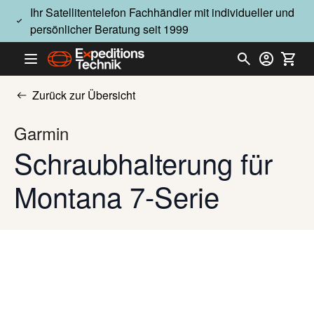
Direkt zum Inhalt
Ihr Satellitentelefon Fachhändler mit individueller und
persönlicher Beratung seit 1999
Zurück zur Übersicht
Garmin
Schraubhalterung für
Montana 7-Serie