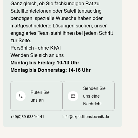
Ganz gleich, ob Sie fachkundigen Rat zu
Satellitentelefonen oder Satellitentracking
benötigen, spezielle Wünsche haben oder
maßgeschneiderte Lösungen suchen, unser
engagiertes Team steht Ihnen bei jedem Schritt
zur Seite.
Persönlich - ohne KI/AI
Wenden Sie sich an uns
Montag bis Freitag: 10-13 Uhr
Montag bis Donnerstag: 14-16 Uhr
Senden Sie
Rufen Sie
uns eine
uns an
Nachricht
+49(0)89-63894141
info@expeditionstechnik.de