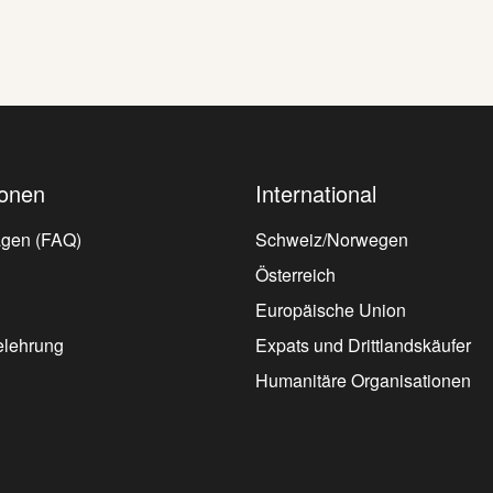
 dem
ionen
International
agen (FAQ)
Schweiz/Norwegen
Österreich
Europäische Union
elehrung
Expats und Drittlandskäufer
Humanitäre Organisationen