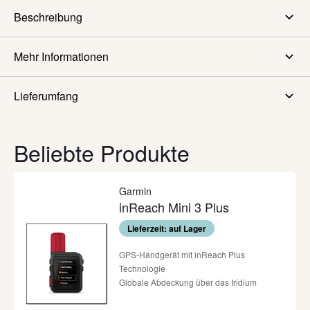
Beschreibung
Mehr Informationen
Lieferumfang
Beliebte Produkte
Garmin
inReach Mini 3 Plus
Lieferzeit: auf Lager
GPS-Handgerät mit inReach Plus
Technologie
Globale Abdeckung über das Iridium
Satellitennetzwerk
interaktive SOS-Notrufe per Knopfdruck