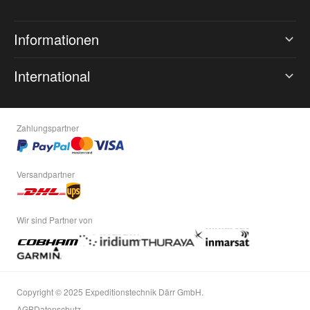
Informationen
International
Zahlungspartner
Versandpartner
Wir sind Partner von
Copyright © 2025 Expeditionstechnik Därr GmbH.
AGB
Datenschutz