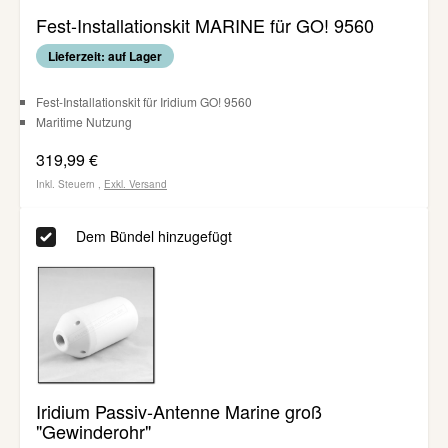
Fest-Installationskit MARINE für GO! 9560
Lieferzeit: auf Lager
Fest-Installationskit für Iridium GO! 9560
Maritime Nutzung
319,99 €
Inkl. Steuern
,
Exkl.
Versand
Dem Bündel hinzugefügt
Iridium Passiv-Antenne Marine groß
"Gewinderohr"