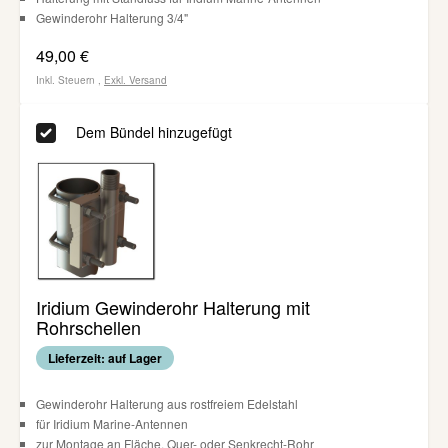
Gewinderohr Halterung 3/4"
49,00 €
Inkl. Steuern
,
Exkl.
Versand
Dem Bündel hinzugefügt
Iridium Gewinderohr Halterung mit
Rohrschellen
Lieferzeit: auf Lager
Gewinderohr Halterung aus rostfreiem Edelstahl
für Iridium Marine-Antennen
zur Montage an Fläche, Quer- oder Senkrecht-Rohr