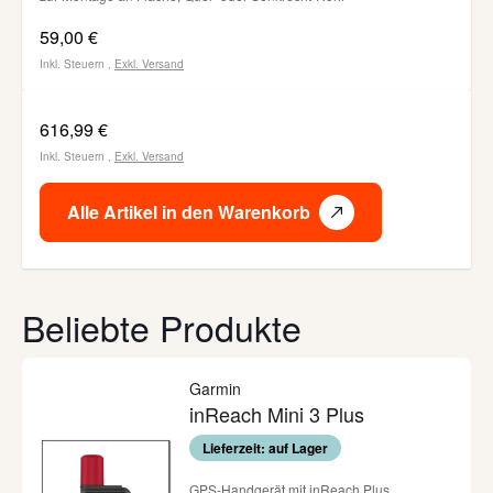
59,00 €
Inkl. Steuern
,
Exkl.
Versand
616,99 €
Inkl. Steuern
,
Exkl.
Versand
Alle Artikel in den Warenkorb
Beliebte Produkte
Garmin
inReach Mini 3 Plus
Lieferzeit: auf Lager
GPS-Handgerät mit inReach Plus