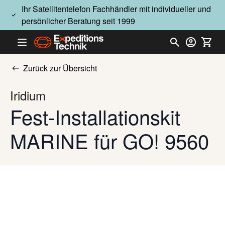
Direkt zum Inhalt
Ihr Satellitentelefon Fachhändler mit individueller und
persönlicher Beratung seit 1999
Zurück zur Übersicht
Iridium
Fest-Installationskit
MARINE für GO! 9560