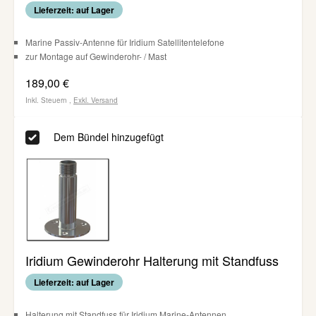
Lieferzeit: auf Lager
Marine Passiv-Antenne für Iridium Satellitentelefone
zur Montage auf Gewinderohr- / Mast
189,00 €
Inkl. Steuern
,
Exkl.
Versand
Dem Bündel hinzugefügt
Iridium Gewinderohr Halterung mit Standfuss
Lieferzeit: auf Lager
Halterung mit Standfuss für Iridium Marine-Antennen