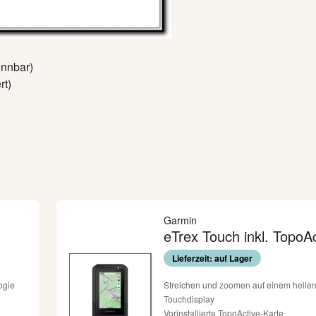
ennbar)
rt)
Garmin
eTrex Touch inkl. TopoA
Lieferzeit: auf Lager
ogie
Streichen und zoomen auf einem hellen
Touchdisplay
Vorinstallierte TopoActive-Karte