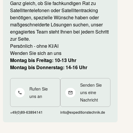
Ganz gleich, ob Sie fachkundigen Rat zu
Satellitentelefonen oder Satellitentracking
benötigen, spezielle Wünsche haben oder
maßgeschneiderte Lösungen suchen, unser
engagiertes Team steht Ihnen bei jedem Schritt
zur Seite.
Persönlich - ohne KI/AI
Wenden Sie sich an uns
Montag bis Freitag: 10-13 Uhr
Montag bis Donnerstag: 14-16 Uhr
Senden Sie
Rufen Sie
uns eine
uns an
Nachricht
+49(0)89-63894141
info@expeditionstechnik.de