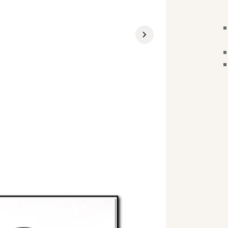
Go to next