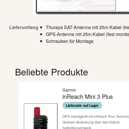
Lieferumfang
Thuraya SAT-Antenne mit 25m Kabel (tr
GPS-Antenne mit 25m Kabel (fest montie
Schrauben für Montage
Beliebte Produkte
Garmin
inReach Mini 3 Plus
Lieferzeit: auf Lager
GPS-Handgerät mit inReach Plus Technol
de
Globale Abdeckung über das Iridium
en.
Satellitennetzwerk