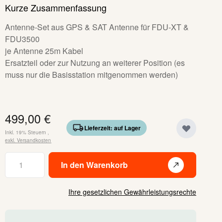
Kurze Zusammenfassung
Antenne-Set aus GPS & SAT Antenne für FDU-XT &
FDU3500
je Antenne 25m Kabel
Ersatzteil oder zur Nutzung an weiterer Position (es
muss nur die Basisstation mitgenommen werden)
499,00 €
Lieferzeit: auf Lager
Inkl. 19% Steuern
,
exkl.
Versandkosten
Menge
In den Warenkorb
Ihre gesetzlichen Gewährleistungsrechte